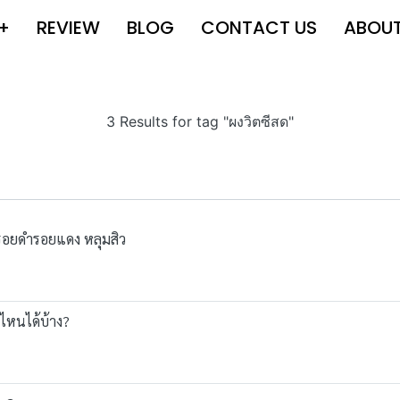
+
REVIEW
BLOG
CONTACT US
ABOU
3 Results for tag "ผงวิตซีสด"
ดรอยดำรอยแดง หลุมสิว
ไหนได้บ้าง?