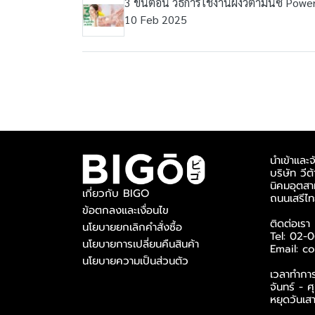
3 ขั้นตอน วิธีการใช้งานผงวิตามินซี Powe
10 Feb 2025
นำเข้าและ
บริษัท วีต
นิคมอุตสา
เกี่ยวกับ BIGO
ถนนเสรีไท
ข้อตกลงและเงื่อนไข
ติดต่อเรา
นโยบายยกเลิกคำสั่งซื้อ
Tel: 02-
นโยบายการเปลี่ยนคืนสินค้า
Email: 
นโยบายความเป็นส่วนตัว
เวลาทำกา
จันทร์ - 
หยุดวันเส