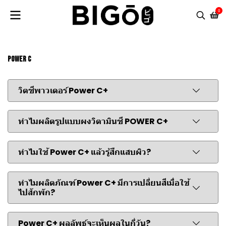
0
Power C
วิตซีพาวเดอร์ Power C+
ทำไมผลิตรูปแบบผงวิตามินซี POWER C+
ทำไมใช้ Power C+ แล้วรู้สึกแสบผิว?
ทำไมผลิตภัณฑ์ Power C+ มีการเปลี่ยนสีเมื่อใช้
ไปสักพัก?
Power C+ ผลลัพธ์จะเห็นผลในกี่วัน?