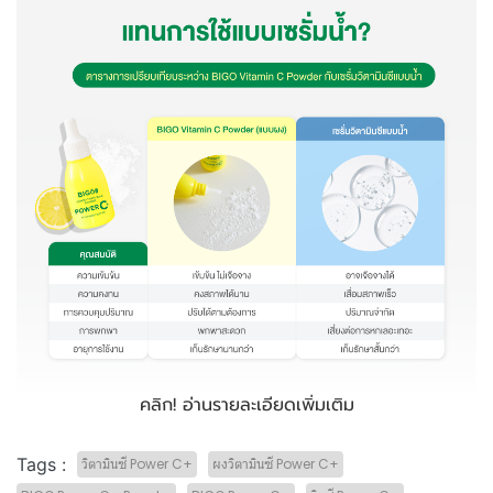
คลิก! อ่านรายละเอียดเพิ่มเติม
Tags :
วิตามินซี Power C+
ผงวิตามินซี Power C+