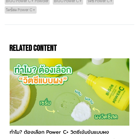
BIGO Power C+ Powder
BIGO Power C+
วิตซี Power C+
วิตซีสด Power C+
Related Content
ทำไม? ต้องเลือก Power C+ วิตซีเข้มข้นแบบผง