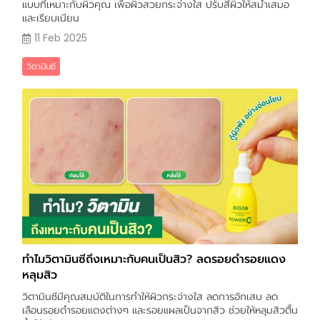
แบบที่เหมาะกับผิวคุณ เพื่อผิวสวยกระจ่างใส ปรับสีผิวให้สม่ำเสมอ
และเรียบเนียน
11 Feb 2025
วิตามินซี
ทำไมวิตามินซีถึงเหมาะกับคนเป็นสิว? ลดรอยดำรอยแดง
หลุมสิว
วิตามินซีมีคุณสมบัติในการทำให้ผิวกระจ่างใส ลดการอักเสบ ลด
เลือนรอยดำรอยแดงต่างๆ และรอยแผลเป็นจากสิว ช่วยให้หลุมสิวตื้น