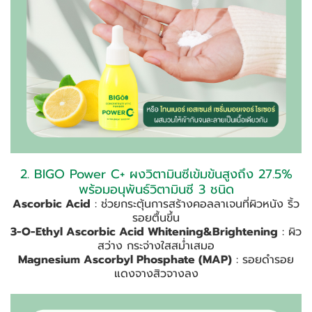
2. BIGO Power C+ ผงวิตามินซีเข้มข้นสูงถึง 27.5%
พร้อมอนุพันธ์วิตามินซี 3 ชนิด
Ascorbic Acid
: ช่วยกระตุ้นการสร้างคอลลาเจนที่ผิวหนัง ริ้ว
รอยตื้นขึ้น
3-O-Ethyl Ascorbic Acid Whitening&Brightening
: ผิว
สว่าง กระจ่างใสสม่ำเสมอ
Magnesium Ascorbyl Phosphate (MAP)
: รอยดำรอย
แดงจางสิวจางลง