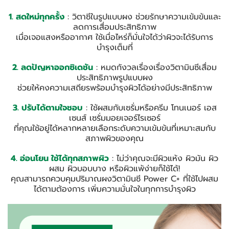
1. สดใหม่ทุกครั้ง
: วิตาซีในรูปแบบผง ช่วยรักษาความเข้มข้นและ
ลดการเสื่อมประสิทธิภาพ
เมื่อเจอแสงหรืออากาศ ใช้เมื่อไหร่ก็มั่นใจได้ว่าผิวจะได้รับการ
บำรุงเต็มที่
2. ลดปัญหาออกซิเดชัน
: หมดกังวลเรื่องเรื่องวิตามินซีเสื่อม
ประสิทธิภาพรูปแบบผง
ช่วยให้คงความเสถียรพร้อมบำรุงผิวได้อย่างมีประสิทธิภาพ
3. ปรับได้ตามใจชอบ
: ใช้ผสมกับเซรั่มหรือครีม โทนเนอร์ เอส
เซนส์ เซรั่มมอยเจอร์ไรเซอร์
ที่คุณใช้อยู่ได้หลากหลายเลือกระดับความเข้มข้นที่เหมาะสมกับ
สภาพผิวของคุณ
4. อ่อนโยน ใช้ได้ทุกสภาพผิว
: ไม่ว่าคุณจะมีผิวแห้ง ผิวมัน ผิว
ผสม ผิวบอบบาง หรือผิวแพ้ง่ายก็ใช้ได้!
คุณสามารถควบคุมปริมาณผงวิตามินซี Power C+ ที่ใช้ไปผสม
ได้ตามต้องการ เพิ่มความมั่นใจในทุกการบำรุงผิว