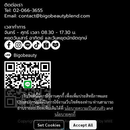
ติดต่อเรา
Tel: 02-066-3655
Email: contact@bigobeautyblend.com
เวลาทำการ
จันทร์ - ศุกร์ เวลา 08.30 - 17.30 น.
หยุดวันเสาร์ อาทิตย์ และวันหยุดนักขัตฤกษ์
Bigobeauty
เว็บไซต์นี้มีการใช้งานคุกกี้ เพื่อเพิ่มประสิทธิภาพและ
ประสบการณ์ที่ดีในการใช้งานเว็บไซต์ของท่าน ท่านสามารถ
อ่านรายละเอียดเพิ่มเติมได้ที่
นโยบายความเป็นส่วนตัว
and
นโยบายคุกกี้
Copyright 2024 | All Rights Reserved | Powered by MWE
Set Cookies
Accept All
Powered By
MakeWebEasy