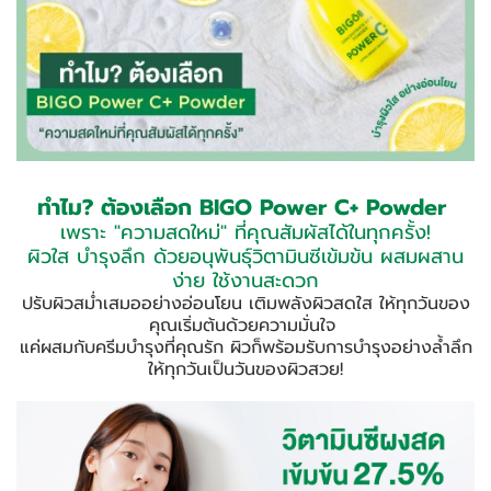
ทำไม? ต้องเลือก BIGO Power C+ Powder
เพราะ "ความสดใหม่" ที่คุณสัมผัสได้ในทุกครั้ง!
ผิวใส บำรุงลึก ด้วยอนุพันธุ์วิตามินซีเข้มข้น
ผสมผสาน
ง่าย ใช้งานสะดวก
ปรับผิวสม่ำเสมออย่างอ่อนโยน
เติมพลังผิวสดใส ให้ทุกวันของ
คุณเริ่มต้นด้วยความมั่นใจ ‍️
แค่ผสมกับครีมบำรุงที่คุณรัก ผิวก็พร้อมรับการบำรุงอย่างล้ำลึก
ให้ทุกวันเป็นวันของผิวสวย!