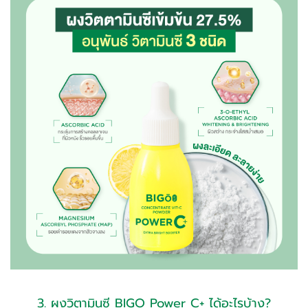
3. ผงวิตามินซี BIGO Power C+ ได้อะไรบ้าง?