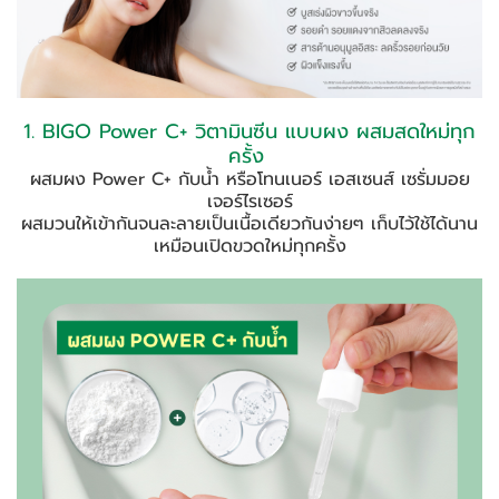
1. BIGO Power C+ วิตามินซีน แบบผง ผสมสดใหม่ทุก
ครั้ง
ผสมผง Power C+ กับน้ำ หรือโทนเนอร์ เอสเซนส์ เซรั่มมอย
เจอร์ไรเซอร์
ผสมวนให้เข้ากันจนละลายเป็นเนื้อเดียวกันง่ายๆ เก็บไว้ใช้ได้นาน
เหมือนเปิดขวดใหม่ทุกครั้ง