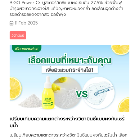
BIGO Power C+ บูสเตอร์วิตซีแบบผงเข้มข้น 27.5% ช่วยฟื้นฟู
บำรุงผิวขาวกระจ่างใส แก้ปัญหาผิวหมองคล้ำ ลดเลือนจุดด่างดำ
รอยดำรอยแดงจากสิว ออร่าพุ่ง
11 Feb 2025
วิตามินซี
เปรียบเทียบความแตกต่างระหว่างวิตามินซีแบบผงกับเซรั่
มน้ำ
เปรียบเทียบความแตกต่างระหว่างวิตามินซีแบบผงกับเซรั่มน้ำ เลือก